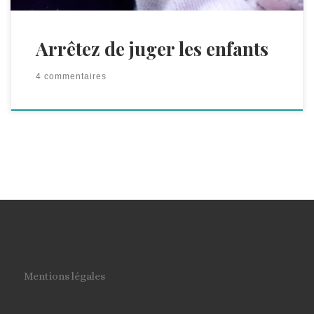
effort ». Ça viendra. Mais en attendant, je me suis
quand […]
Arrêtez de juger les enfants
4 commentaires
Mentions légales