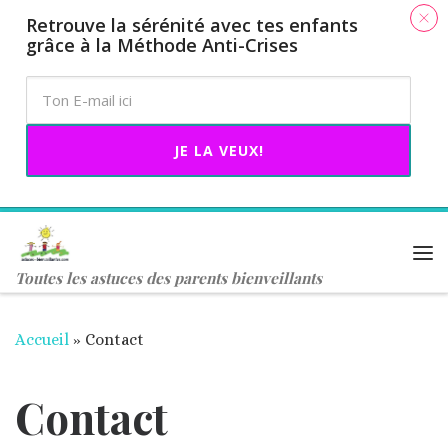
​Retrouve la sérénité avec tes enfants
​
Passer au contenu
grâce à la Méthode Anti-Crises
JE LA VEUX!
Me
Toutes les astuces des parents bienveillants
Accueil
»
Contact
Contact