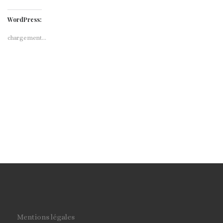
WordPress:
chargement…
Mentions légales