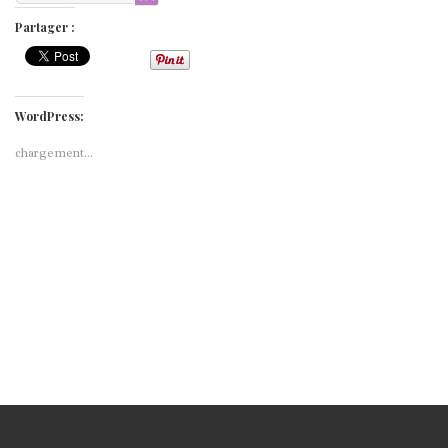
Partager :
WordPress:
chargement…