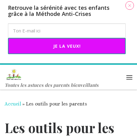
​Retrouve la sérénité avec tes enfants
​
Passer au contenu
grâce à la Méthode Anti-Crises
JE LA VEUX!
Me
Toutes les astuces des parents bienveillants
Accueil
»
Les outils pour les parents
Les outils pour les