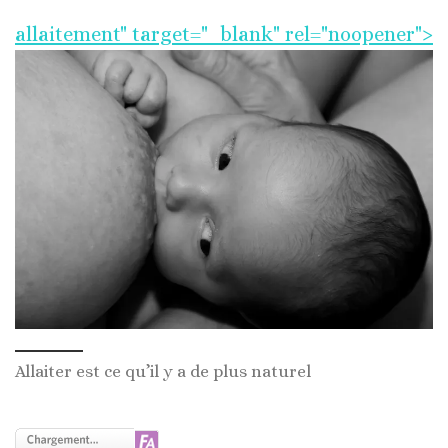
allaitement" target="_blank" rel="noopener">
Allaiter est ce qu’il y a de plus naturel