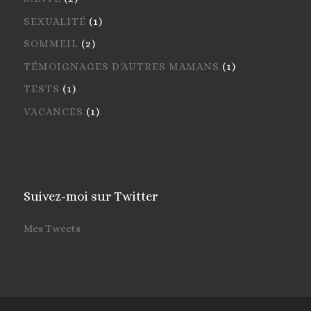
SEXUALITÉ
(1)
SOMMEIL
(2)
TÉMOIGNAGES D'AUTRES MAMANS
(1)
TESTS
(1)
VACANCES
(1)
Suivez-moi sur Twitter
Mes Tweets