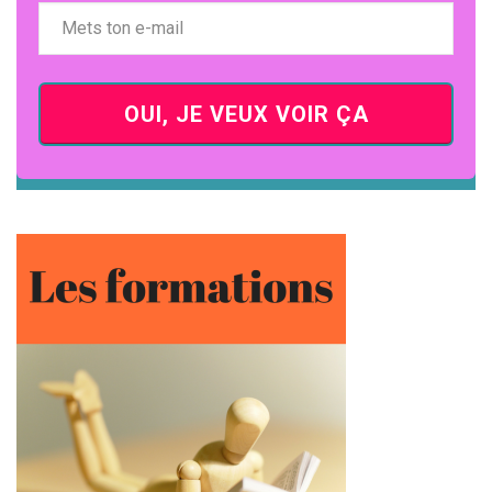
OUI, JE VEUX VOIR ÇA