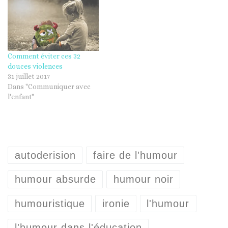
Comment éviter ces 32
douces violences
31 juillet 2017
Dans "Communiquer avec
l'enfant"
autoderision
faire de l'humour
humour absurde
humour noir
humouristique
ironie
l'humour
l'humour dans l'éducation