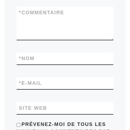
*
COMMENTAIRE
*
NOM
*
E-MAIL
SITE WEB
PRÉVENEZ-MOI DE TOUS LES