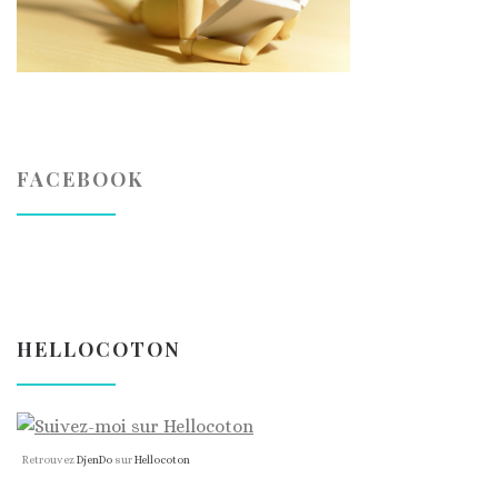
FACEBOOK
HELLOCOTON
Retrouvez
DjenDo
sur
Hellocoton