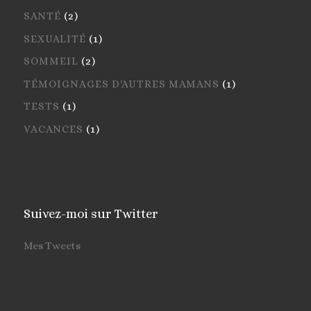
SANTÉ
(2)
SEXUALITÉ
(1)
SOMMEIL
(2)
TÉMOIGNAGES D'AUTRES MAMANS
(1)
TESTS
(1)
VACANCES
(1)
Suivez-moi sur Twitter
Mes Tweets