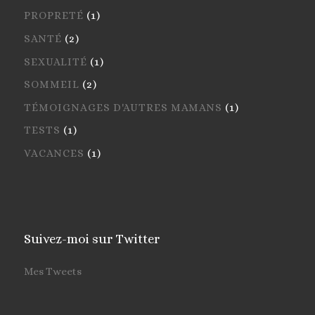
PROPRETÉ
(1)
SANTÉ
(2)
SEXUALITÉ
(1)
SOMMEIL
(2)
TÉMOIGNAGES D'AUTRES MAMANS
(1)
TESTS
(1)
VACANCES
(1)
Suivez-moi sur Twitter
Mes Tweets