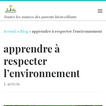
Passer au contenu
Me
Toutes les astuces des parents bienveillants
Accueil
»
Blog
»
apprendre à respecter l’environnement
apprendre à
respecter
l’environnement
1 article